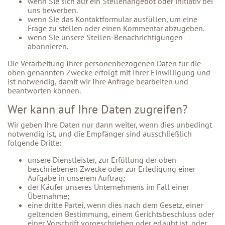
wenn Sie sich auf ein Stellenangebot oder initiativ bei
uns bewerben.
wenn Sie das Kontaktformular ausfüllen, um eine
Frage zu stellen oder einen Kommentar abzugeben.
wenn Sie unsere Stellen-Benachrichtigungen
abonnieren.
Die Verarbeitung Ihrer personenbezogenen Daten für die
oben genannten Zwecke erfolgt mit Ihrer Einwilligung und
ist notwendig, damit wir Ihre Anfrage bearbeiten und
beantworten können.
Wer kann auf Ihre Daten zugreifen?
Wir geben Ihre Daten nur dann weiter, wenn dies unbedingt
notwendig ist, und die Empfänger sind ausschließlich
folgende Dritte:
unsere Dienstleister, zur Erfüllung der oben
beschriebenen Zwecke oder zur Erledigung einer
Aufgabe in unserem Auftrag;
der Käufer unseres Unternehmens im Fall einer
Übernahme;
eine dritte Partei, wenn dies nach dem Gesetz, einer
geltenden Bestimmung, einem Gerichtsbeschluss oder
einer Vorschrift vorgeschrieben oder erlaubt ist, oder