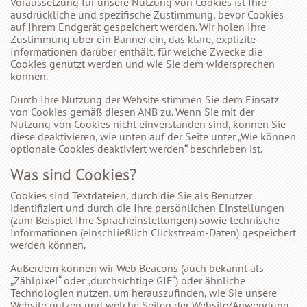
Voraussetzung für unsere Nutzung von Cookies ist Ihre
ausdrückliche und spezifische Zustimmung, bevor Cookies
auf Ihrem Endgerät gespeichert werden. Wir holen Ihre
Zustimmung über ein Banner ein, das klare, explizite
Informationen darüber enthält, für welche Zwecke die
Cookies genutzt werden und wie Sie dem widersprechen
können.
Durch Ihre Nutzung der Website stimmen Sie dem Einsatz
von Cookies gemäß diesen ANB zu. Wenn Sie mit der
Nutzung von Cookies nicht einverstanden sind, können Sie
diese deaktivieren, wie unten auf der Seite unter „Wie können
optionale Cookies deaktiviert werden“ beschrieben ist.
Was sind Cookies?
Cookies sind Textdateien, durch die Sie als Benutzer
identifiziert und durch die Ihre persönlichen Einstellungen
(zum Beispiel Ihre Spracheinstellungen) sowie technische
Informationen (einschließlich Clickstream-Daten) gespeichert
werden können.
Außerdem können wir Web Beacons (auch bekannt als
„Zählpixel“ oder „durchsichtige GIF“) oder ähnliche
Technologien nutzen, um herauszufinden, wie Sie unsere
Website nutzen und welche Seiten der Website/Anwendung