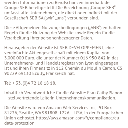
werden Informationen zu Berufschancen innerhalb der
Groupe SEB bereitgestellt. Die Bezeichnung „Groupe SEB“
umfasst alle Unternehmen, die direkt oder indirekt mit der
Gesellschaft SEB SA („wir“, „uns“) verbunden sind.
Diese Allgemeinen Nutzungsbedingungen („ANB“) enthalten
Regeln für die Nutzung der Website sowie Regeln für die
Verarbeitung Ihrer personenbezogener Daten.
Herausgeber der Website ist SEB DEVELOPPEMENT, eine
vereinfachte Aktiengesellschaft mit einem Kapital von
3.000.000 Euro, die unter der Nummer 016 950 842 in das
Unternehmens- und Handelsregister von Lyon eingetragen
ist und ihren Firmensitz in 112 Chemin du Moulin Carron, CS
90229 69130 Ecully, Frankreich hat.
Tel: + 33. (0)4 72 18 18 18.
Inhaltlich Verantwortliche für die Website: Frau Cathy Pianon
– stellvertretende Leiterin Unternehmenskommunikation.
Die Website wird von Amazon Web Services Inc, PO Box
81226, Seattle, WA 981808-1226 – USA, in der Europäischen
Union gehostet. https://aws.amazon.com/fr/compliance/eu-
data-protection