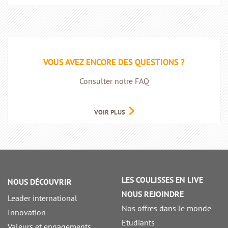
VOUS AVEZ ENCORE DES QUESTIONS ?
Consulter notre FAQ
VOIR PLUS
LES COULISSES EN LIVE
NOUS DÉCOUVRIR
NOUS REJOINDRE
Leader international
Nos offres dans le monde
Innovation
Etudiants
Valeurs et engagements