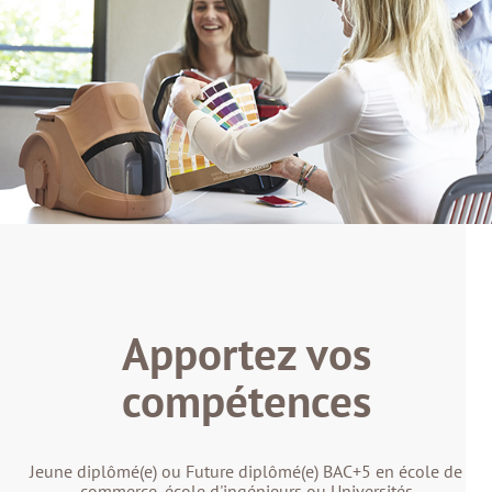
Apportez vos
compétences
Jeune diplômé(e) ou Future diplômé(e) BAC+5 en école de
commerce, école d'ingénieurs ou Universités