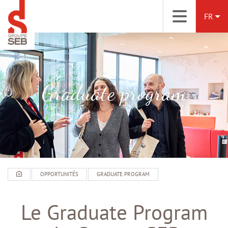
FR
Graduate program
OPPORTUNITÉS
GRADUATE PROGRAM
Le Graduate Program